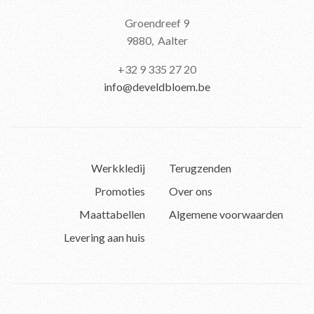
Groendreef 9
9880, Aalter
+32 9 335 27 20
info@develdbloem.be
Werkkledij
Terugzenden
Promoties
Over ons
Maattabellen
Algemene voorwaarden
Levering aan huis