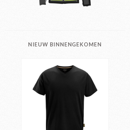
NIEUW BINNENGEKOMEN