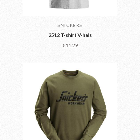
SNICKERS
2512 T-shirt V-hals
€11.29