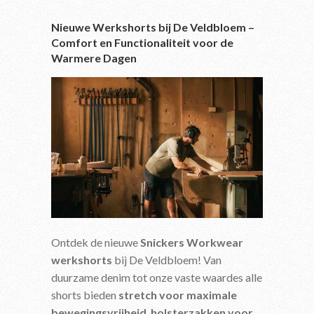
Nieuwe Werkshorts bij De Veldbloem –
Comfort en Functionaliteit voor de
Warmere Dagen
Ontdek de nieuwe
Snickers Workwear
werkshorts
bij De Veldbloem! Van
duurzame denim tot onze vaste waardes alle
shorts bieden
stretch voor maximale
bewegingsvrijheid
,
holsterzakken voor