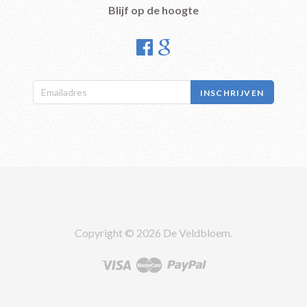
Blijf op de hoogte


Copyright © 2026 De Veldbloem.


