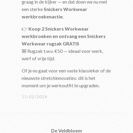
graag in de kijker — en dat doen we nu met
een sterke
Snickers Workwear
werkbroekenactie
.
👉
Koop 2 Snickers Workwear
werkbroeken en ontvang een Snickers
Workwear rugzak GRATIS
🎒 Rugzak t.w.v. €50 — ideaal voor werk,
werf of vrije tijd.
Of je nu gaat voor een vaste klassieker of de
nieuwste stretchinnovaties: dit is het
moment om je werkoutfit te upgraden.
11/02/2026
De Veldbloem