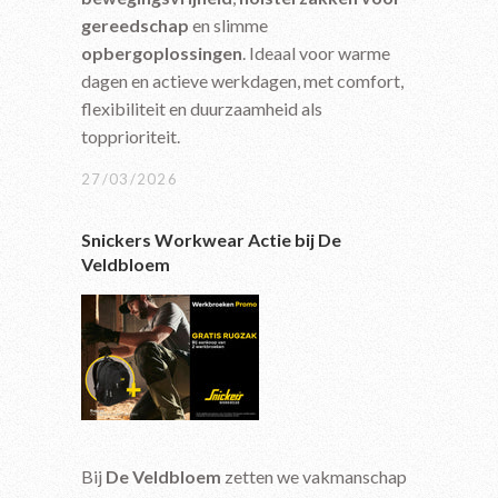
gereedschap
en slimme
opbergoplossingen
. Ideaal voor warme
dagen en actieve werkdagen, met comfort,
flexibiliteit en duurzaamheid als
topprioriteit.
27/03/2026
Snickers Workwear Actie bij De
Veldbloem
Bij
De Veldbloem
zetten we vakmanschap