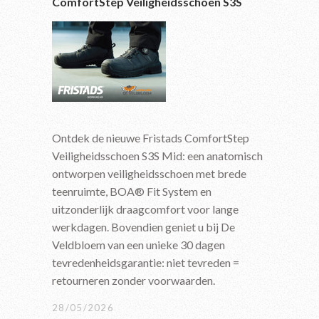
ComfortStep Veiligheidsschoen S3S
Ontdek de nieuwe Fristads ComfortStep
Veiligheidsschoen S3S Mid: een anatomisch
ontworpen veiligheidsschoen met brede
teenruimte, BOA® Fit System en
uitzonderlijk draagcomfort voor lange
werkdagen. Bovendien geniet u bij De
Veldbloem van een unieke 30 dagen
tevredenheidsgarantie: niet tevreden =
retourneren zonder voorwaarden.
28/05/2026