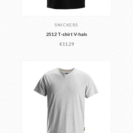
SNICKERS
2512 T-shirt V-hals
€11.29