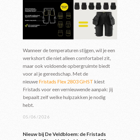
Wanneer de temperaturen stijgen, wil je een
werkshort die niet alleen comfortabel zit,
maar ook voldoende opbergruimte biedt
voor al je gereedschap. Met de
nieuwe
Fristads Flex 2803 GHST
kiest
Fristads voor een vernieuwende aanpak: jij
bepaalt zelf welke hulpzakken je nodig
hebt.
05/06/2026
Nieuw bij De Veldbloem: de Fristads